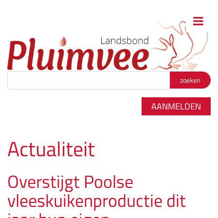
Zoekterm
*
AANMELDEN
Actualiteit
Overstijgt Poolse
vleeskuikenproductie dit