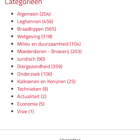
Categorieën
Algemeen
(204)
Leghennen
(456)
Braadkippen
(565)
Wetgeving
(318)
Milieu en duurzaamheid
(104)
Moederdieren - Broeierij
(203)
Juridisch
(90)
Diergezondheid
(359)
Onderzoek
(106)
Kalkoenen en Konijnen
(25)
Technieken
(9)
Actualiteit
(2)
Economie
(5)
Visie
(1)