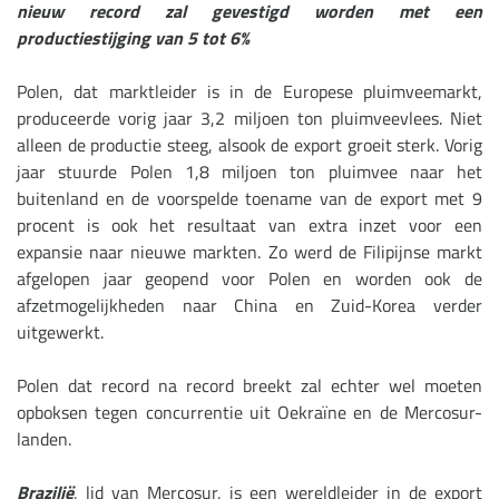
nieuw record zal gevestigd worden met een
productiestijging van 5 tot 6%
Polen, dat marktleider is in de Europese pluimveemarkt,
produceerde vorig jaar 3,2 miljoen ton pluimveevlees. Niet
alleen de productie steeg, alsook de export groeit sterk. Vorig
jaar stuurde Polen 1,8 miljoen ton pluimvee naar het
buitenland en de voorspelde toename van de export met 9
procent is ook het resultaat van extra inzet voor een
expansie naar nieuwe markten. Zo werd de Filipijnse markt
afgelopen jaar geopend voor Polen en worden ook de
afzetmogelijkheden naar China en Zuid-Korea verder
uitgewerkt.
Polen dat record na record breekt zal echter wel moeten
opboksen tegen concurrentie uit Oekraïne en de Mercosur-
landen.
Brazilië
, lid van Mercosur, is een wereldleider in de export