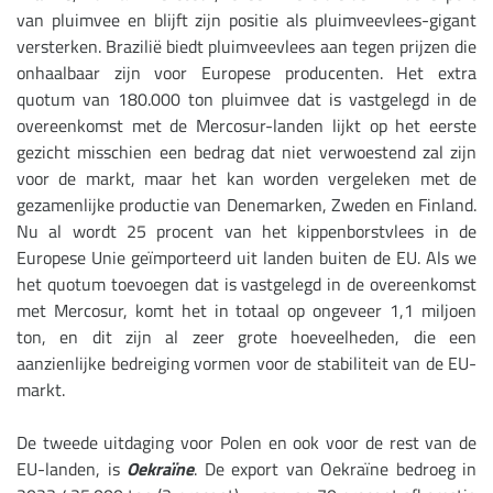
van pluimvee en blijft zijn positie als pluimveevlees-gigant
versterken. Brazilië biedt pluimveevlees aan tegen prijzen die
onhaalbaar zijn voor Europese producenten. Het extra
quotum van 180.000 ton pluimvee dat is vastgelegd in de
overeenkomst met de Mercosur-landen lijkt op het eerste
gezicht misschien een bedrag dat niet verwoestend zal zijn
voor de markt, maar het kan worden vergeleken met de
gezamenlijke productie van Denemarken, Zweden en Finland.
Nu al wordt 25 procent van het kippenborstvlees in de
Europese Unie geïmporteerd uit landen buiten de EU. Als we
het quotum toevoegen dat is vastgelegd in de overeenkomst
met Mercosur, komt het in totaal op ongeveer 1,1 miljoen
ton, en dit zijn al zeer grote hoeveelheden, die een
aanzienlijke bedreiging vormen voor de stabiliteit van de EU-
markt.
De tweede uitdaging voor Polen en ook voor de rest van de
EU-landen, is
Oekraïne
. De export van Oekraïne bedroeg in