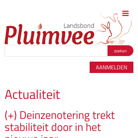
Zoekterm
*
AANMELDEN
Actualiteit
(+) Deinzenotering trekt
stabiliteit door in het