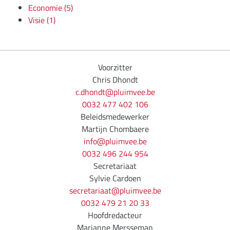
Economie
(5)
Visie
(1)
Voorzitter
Chris Dhondt
c.dhondt@pluimvee.be
0032 477 402 106
Beleidsmedewerker
Martijn Chombaere
info@pluimvee.be
0032 496 244 954
Secretariaat
Sylvie Cardoen
secretariaat@pluimvee.be
0032 479 21 20 33
Hoofdredacteur
Marianne Mersseman