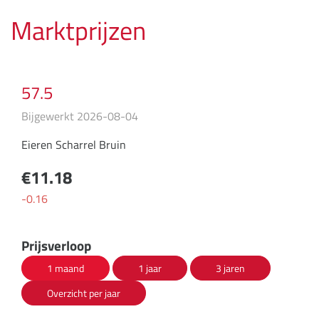
Marktprijzen
57.5
Bijgewerkt 2026-08-04
Eieren Scharrel Bruin
€11.18
-0.16
Prijsverloop
1 maand
1 jaar
3 jaren
Overzicht per jaar