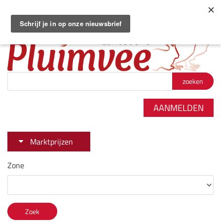
Zoekterm
*
AANMELDEN
Marktprijzen
Zone
Zoek