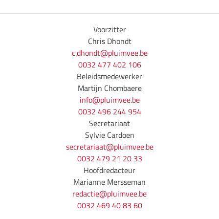
Voorzitter
Chris Dhondt
c.dhondt@pluimvee.be
0032 477 402 106
Beleidsmedewerker
Martijn Chombaere
info@pluimvee.be
0032 496 244 954
Secretariaat
Sylvie Cardoen
secretariaat@pluimvee.be
0032 479 21 20 33
Hoofdredacteur
Marianne Mersseman
redactie@pluimvee.be
0032 469 40 83 60