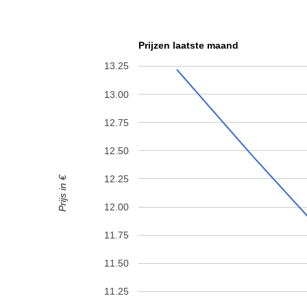
Prijzen laatste maand
13.25
13.00
12.75
12.50
12.25
Prijs in €
12.00
11.75
11.50
11.25